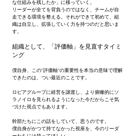
な仕組みを残したか」に移っていく。
リーダーが全てを背負うのではなく、チームが自
走できる環境を整える。それができて初めて、組
織は自立し、拡張していく力を持つのだと思いま
す。
組織として、「評価軸」を見直すタイミ
ング
僕自身、この“評価軸”の重要性を本当の意味で理解
できたのは、つい最近のことです。
ロピアグループに経営を譲渡し、より俯瞰的にソ
ラノイロを見られるようになった今だからこそ気
づけた視点でもあります。
幹部たちにこの話をしていて、思うのです。
僕自身がかつて持てなかった視座を、今のリーダ
ーたちには持ってほしい。