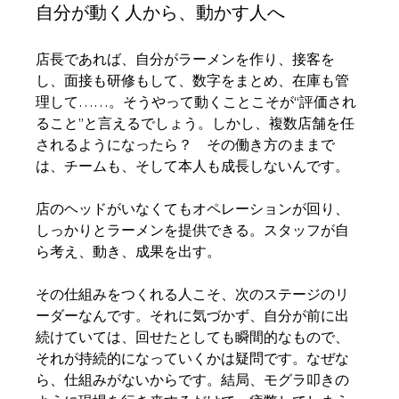
自分が動く人から、動かす人へ
店長であれば、自分がラーメンを作り、接客を
し、面接も研修もして、数字をまとめ、在庫も管
理して……。そうやって動くことこそが“評価され
ること”と言えるでしょう。しかし、複数店舗を任
されるようになったら？　その働き方のままで
は、チームも、そして本人も成長しないんです。
店のヘッドがいなくてもオペレーションが回り、
しっかりとラーメンを提供できる。スタッフが自
ら考え、動き、成果を出す。
その仕組みをつくれる人こそ、次のステージのリ
ーダーなんです。それに気づかず、自分が前に出
続けていては、回せたとしても瞬間的なもので、
それが持続的になっていくかは疑問です。なぜな
ら、仕組みがないからです。結局、モグラ叩きの