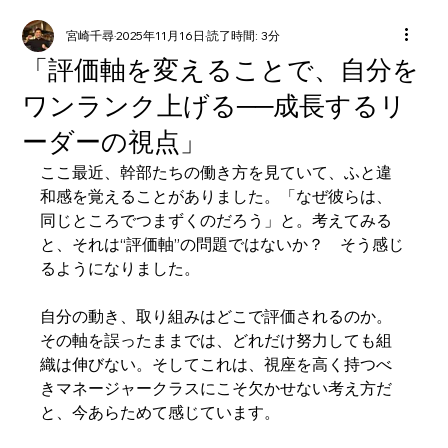
宮崎千尋
2025年11月16日
読了時間: 3分
「評価軸を変えることで、自分を
ワンランク上げる──成長するリ
ーダーの視点」
ここ最近、幹部たちの働き方を見ていて、ふと違
和感を覚えることがありました。「なぜ彼らは、
同じところでつまずくのだろう」と。考えてみる
と、それは“評価軸”の問題ではないか？　そう感じ
るようになりました。
自分の動き、取り組みはどこで評価されるのか。
その軸を誤ったままでは、どれだけ努力しても組
織は伸びない。そしてこれは、視座を高く持つべ
きマネージャークラスにこそ欠かせない考え方だ
と、今あらためて感じています。