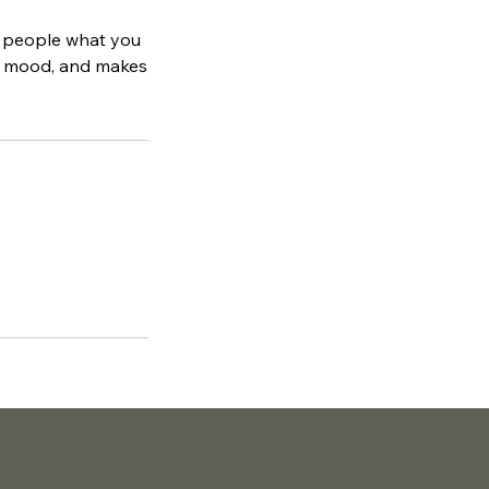
ll people what you
the mood, and makes