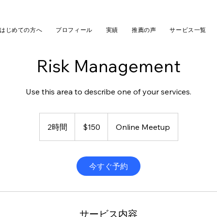
はじめての方へ
プロフィール
実績
推薦の声
サービス一覧
Risk Management
Use this area to describe one of your services.
150
米
2時間
2
$150
Online Meetup
ド
ル
時
間
今すぐ予約
サービス内容