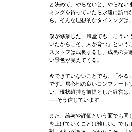
と決めて、やらないと、やらない
ミングを待っていたら永遠に訪れ
ら。そんな理想的なタイミングは
僕が修業した一風堂でも、こういう
いたからこそ、人が育つ」という
スタッフは成長するし、成長の実
い景色が見えてくる。
今できていないことでも、「やる
です。居心地の良いコンフォート
い。現状維持を前提とした経営は
──そう信じています。
また、給与や評価という面でも同
を上げていくことは難しい。でも
戦しがいがある。だからこそ、「