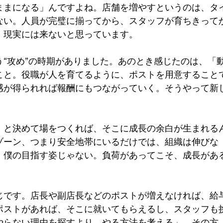
ままになる」んですよね。店舗を増やすというのは、タ
ない。人員が完璧に揃ってから、スタッフが育ちきって
、現実には来ないと思っています。
“攻め”の時期がありました。あのとき感じたのは、「
こと。役職が人を育てるように、ポストを用意すること
感が得られれば報酬にもつながっていく。そうやって新
」と決めて場をつくれば、そこに成長の余白が生まれる
ゾーン、つまり安全地帯にいるだけでは、組織は伸びな
、僕の目指す姿じゃない。負荷があってこそ、成長があ
じです。店長や副店長などのポストが増えなければ、給
ポストがあれば、そこに就いてもらえるし、スタッフも
やらない理由を探すより、やる方法を考える」。その方