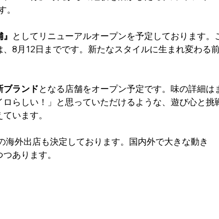
す。
舗』
としてリニューアルオープンを予定しております。
、8月12日までです。新たなスタイルに生まれ変わる
新ブランド
となる店舗をオープン予定です。味の詳細は
イロらしい！」と思っていただけるような、遊び心と挑
えています。
への海外出店も決定しております。国内外で大きな動き
つつあります。