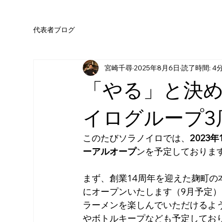
代表者ブログ
宮崎千尋
2025年8月6日
読了時間: 4
「やる」と決め
イログループ3
このたびソラノイロでは、
2023
ーアルオープ
ンを予定しておりま
まず、創業14周年を迎えた麹町の
にオープンいたします（9月予定
ラーメンを楽しんでいただけるよ
やボトルキープなども予定してお