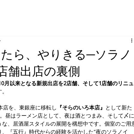
分
たら、やりきる─ソラノ
店舗出店の裏側
年10月以来となる新規出店を2店舗、そして1店舗のリニュ
す。
本店を、東銀座に移転し
『そらのいろ本店』
として新た
）。昼はラーメン店として、夜は酒とつまみ、そして〆
うな、居酒屋スタイルの展開を構想中です。個室のご用
り、『五行』時代からの経験を活かした“夜のソラノイ